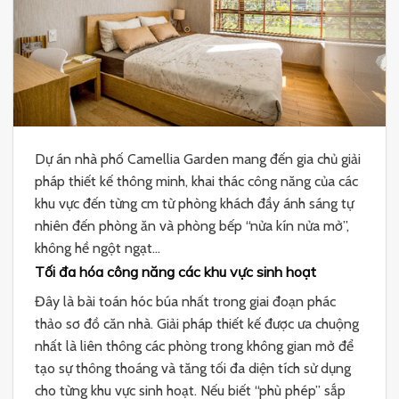
Dự án nhà phố Camellia Garden mang đến gia chủ giải
pháp thiết kế thông minh, khai thác công năng của các
khu vực đến từng cm từ phòng khách đầy ánh sáng tự
nhiên đến phòng ăn và phòng bếp “nửa kín nửa mở”,
không hề ngột ngạt…
Tối đa hóa công năng các khu vực sinh hoạt
Đây là bài toán hóc búa nhất trong giai đoạn phác
thảo sơ đồ căn nhà. Giải pháp thiết kế được ưa chuộng
nhất là liên thông các phòng trong không gian mở để
tạo sự thông thoáng và tăng tối đa diện tích sử dụng
cho từng khu vực sinh hoạt. Nếu biết “phù phép” sắp