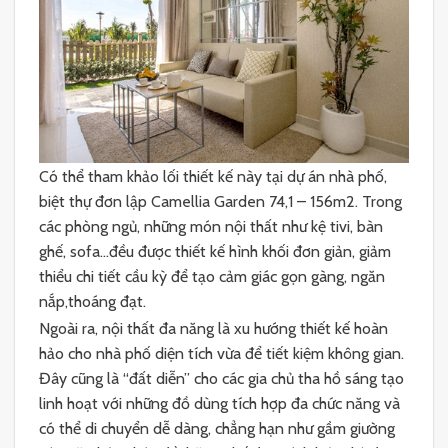
Có thể tham khảo lối thiết kế này tại dự án nhà phố,
biệt thự đơn lập Camellia Garden 74,1 – 156m2. Trong
các phòng ngủ, những món nội thất như kệ tivi, bàn
ghế, sofa…đều được thiết kế hình khối đơn giản, giảm
thiểu chi tiết cầu kỳ để tạo cảm giác gọn gàng, ngăn
nắp,thoáng đạt.
Ngoài ra, nội thất đa năng là xu hướng thiết kế hoàn
hảo cho nhà phố diện tích vừa để tiết kiệm không gian.
Đây cũng là “đất diễn” cho các gia chủ tha hồ sáng tạo
linh hoạt với những đồ dùng tích hợp đa chức năng và
có thể di chuyển dễ dàng, chẳng hạn như gầm giường