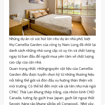
Những dự án có sức hút lớn như dự án nhà phố, biệt
thự Camellia Garden của công ty Nam Long đã chốt lại
danh sách những nhà cung cấp có uy tín và chất lượng
ngay từ ban đầu để người mua yên tâm về chất lượng
cao cấp của căn nhà.
Quan trọng nhất, nhữngnguyên vật liệu của Camellia
Garden đều được tuyển chọn kỹ từ những thương hiệu
nổi tiếng thế giới và đón đầu xu hướng thân thiện với
môi trường. Có thể kể đến một vài cái tên như mái ngói
CPAC Thái Lan khung thép trắng, cửa nhôm kính CND
Canada, tường ốp gạch Inax Japan, gạch lát ngoại thất
Secoin, hàng rào khung sắtốp gỗ Conwood… Nhờ vậy,