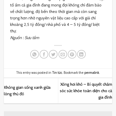
tổ ấm cả gia đình đang mong đợi không chỉ đảm bảo
về chất lượng, độ bền theo thời gian mà còn sang
trọng hơn nhờ nguyên vật liệu cao cấp với giá chỉ
khoảng 2,5 tỷ đồng/ nhà phố và 4 – 5 tỷ đồng/ biệt
thự.
Nguồn : Sưu tầm
This entry was posted in
Tin tức
. Bookmark the
permalink
.
Xông hơi khô – Bí quyết chăm
Không gian sống xanh giữa
sóc sức khỏe toàn diện cho cả
lòng thủ đô
gia đình