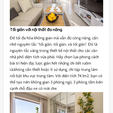
Tối giản với nội thất đa năng
Để tối đa hóa không gian mà vẫn đủ công năng, cần
nhớ nguyên tắc “tối giản, tối giản, và tối giản”. Đó là
nguyên tắc vàng trong thiết kế nội thất cho các căn
nhà phố diện tích vừa phải. Hãy chọn lựa phong cách
bài trí hiện đại, lược giản hết những chi tiết rườm
rà,không cần thiết hoặc ít sử dụng, chỉ tập trung làm
nổi bật khu vực trung tâm. Với diện tích 74,1m2, bạn có
thể tạo nên không gian 3 phòng ngủ, 3 phòng tắm bên
cạnh chỗ đậu xe có mái che.