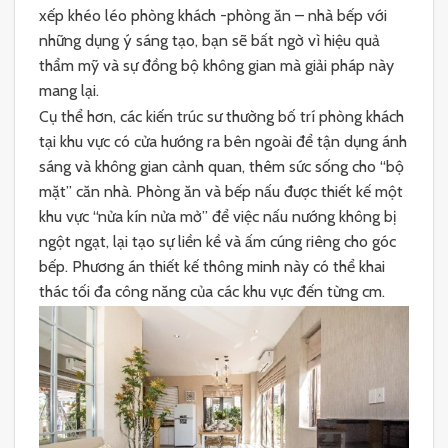
xếp khéo léo phòng khách -phòng ăn – nhà bếp với
những dụng ý sáng tạo, bạn sẽ bất ngờ vì hiệu quả
thẩm mỹ và sự đồng bộ không gian mà giải pháp này
mang lại.
Cụ thể hơn, các kiến trúc sư thường bố trí phòng khách
tại khu vực có cửa hướng ra bên ngoài để tận dụng ánh
sáng và không gian cảnh quan, thêm sức sống cho “bộ
mặt” căn nhà. Phòng ăn và bếp nấu được thiết kế một
khu vực “nửa kín nửa mở” để việc nấu nướng không bị
ngột ngạt, lại tạo sự liền kề và ấm cúng riêng cho góc
bếp. Phương án thiết kế thông minh này có thể khai
thác tối đa công năng của các khu vực đến từng cm.